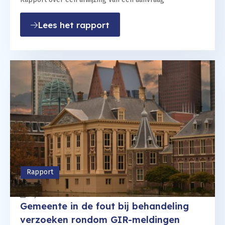
: De kern van de zaak is g
Lees het rapport
Rapport
27 juni 2023
Gemeente in de fout bij behandeling
verzoeken rondom GIR-meldingen