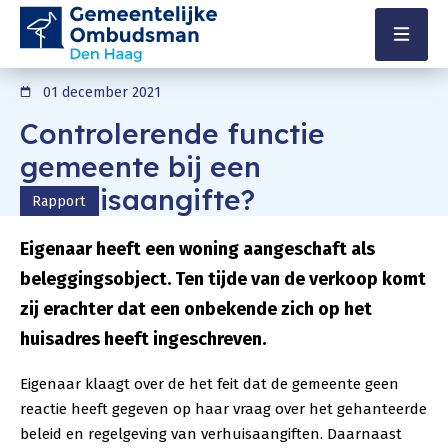
Direct naar content
Terug naar de startpagina
Menu
01 december 2021
Controlerende functie
gemeente bij een
verhuisaangifte?
Rapport
Eigenaar heeft een woning aangeschaft als
beleggingsobject. Ten tijde van de verkoop komt
zij erachter dat een onbekende zich op het
huisadres heeft ingeschreven.
Eigenaar klaagt over de het feit dat de gemeente geen
reactie heeft gegeven op haar vraag over het gehanteerde
beleid en regelgeving van verhuisaangiften. Daarnaast