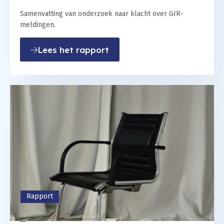
Samenvatting van onderzoek naar klacht over GIR-
meldingen.
: Gemeente in de fout bij
Lees het rapport
Rapport
04 maart 2022