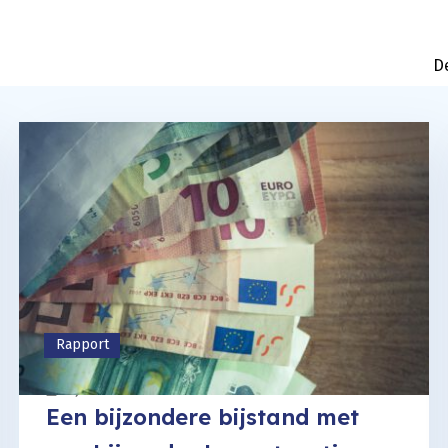
D
Rapport
19 januari 2024
Een bijzondere bijstand met