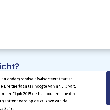
icht?
splan ondergrondse afvalsorteerstraatjes,
Breitnerlaan ter hoogte van nr. 313 valt,
n per 11 juli 2019 de huishoudens die direct
an geattendeerd op de vrijgave van de
us 2019.