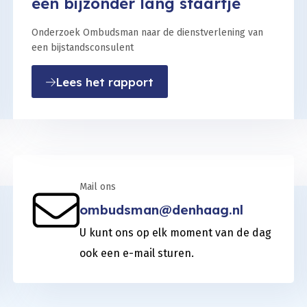
een bijzonder lang staartje
Onderzoek Ombudsman naar de dienstverlening van
een bijstandsconsulent
edrag?
: Een bijzondere bijstand m
Lees het rapport
Mail ons
ombudsman@denhaag.nl
U kunt ons op elk moment van de dag
ook een e-mail sturen.