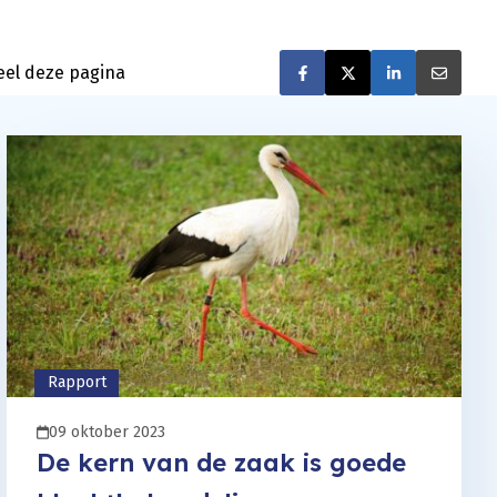
eel deze pagina
Deel op Facebook
Deel op Twitt
Deel op 
Deel
Rapport
09 oktober 2023
De kern van de zaak is goede