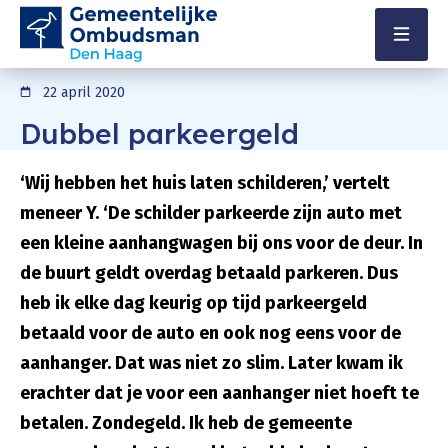
Direct naar content
Terug naar de startpagina
Menu
22 april 2020
Dubbel parkeergeld
‘Wij hebben het huis laten schilderen,’ vertelt
meneer Y. ‘De schilder parkeerde zijn auto met
een kleine aanhangwagen bij ons voor de deur. In
de buurt geldt overdag betaald parkeren. Dus
heb ik elke dag keurig op tijd parkeergeld
betaald voor de auto en ook nog eens voor de
aanhanger. Dat was niet zo slim. Later kwam ik
erachter dat je voor een aanhanger niet hoeft te
betalen. Zondegeld. Ik heb de gemeente