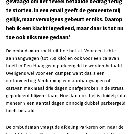
gevraagd om het teveel betaalde bedrag terug
te storten. In een email geeft de gemeente mij
gelijk, maar vervolgens gebeurt er niks. Daarop
heb ik een klacht ingediend, maar daar is tot nu
toe ook niks mee gedaan.’
De ombudsman zoekt uit hoe het zit. Voor een lichte
aanhangwagen (tot 750 kilo) en ook voor een caravan
hoeft in Den Haag geen parkeergeld te worden betaald.
Overigens wel voor een camper, want dat is een
motorvoertuig. Verder mag een aanhangwagen of
caravan maximaal drie dagen onafgebroken in de straat
geparkeerd blijven staan. Hoe dan ook, het is duidelijk dat
meneer Y een aantal dagen onnodig dubbel parkeergeld
heeft betaald.
De ombudsman vraagt de afdeling Parkeren om naar de