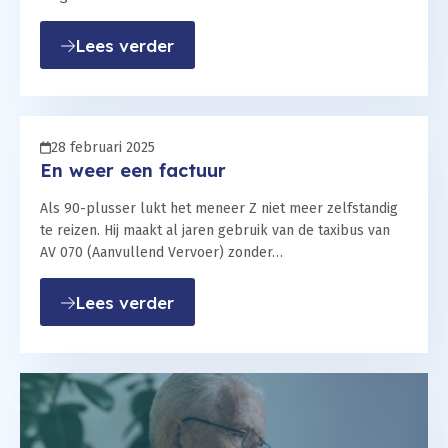
: Overbodige keuring
Lees verder
28 februari 2025
En weer een factuur
Als 90-plusser lukt het meneer Z niet meer zelfstandig
te reizen. Hij maakt al jaren gebruik van de taxibus van
AV 070 (Aanvullend Vervoer) zonder…
: En weer een factuur
Lees verder