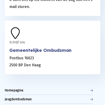
mail sturen.
Schrijf ons
Gemeentelijke Ombudsman
Postbus 16623
2500 BP Den Haag
Homepagina
Jeugdombudsman