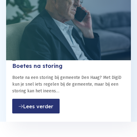
20 november 2024
Boetes na storing
Boete na een storing bij gemeente Den Haag? Met DigiD
kun je snel iets regelen bij de gemeente, maar bij een
storing kan het ineens…
: Boetes na storing
Lees verder