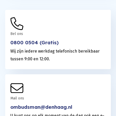
Bel ons
0800 0504 (Gratis)
Wij zijn iedere werkdag telefonisch bereikbaar
tussen 9:00 en 12:00.
Mail ons
ombudsman@denhaag.nl
U kunt ons op elk moment van de dag ook een e-