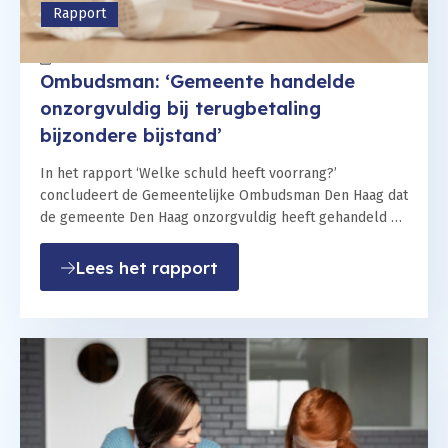
Rapport
18 maart 2026
Ombudsman: ‘Gemeente handelde
onzorgvuldig bij terugbetaling
bijzondere bijstand’
In het rapport ‘Welke schuld heeft voorrang?’
concludeert de Gemeentelijke Ombudsman Den Haag dat
de gemeente Den Haag onzorgvuldig heeft gehandeld bij
de terugbetaling van…
: Ombudsman: ‘Gemeente han
Lees het rapport