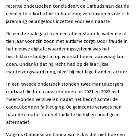
recente onderzoeken concludeert de Ombudsman dat de
gemeente tekortschiet in haar zorg voor inwoners die zich
jarenlang belangeloos inzetten voor een naaste.
De eerste zaak gaat over een alleenstaande vader die al
tien jaar voor zijn zoon met autisme zorgt. Door fraude in
het nieuwe digitale waarderingssysteem was het
beschikbare budget al op voordat hij een aanvraag kon
doen. Ondanks dat hij recht had op de jaarlijkse
mantelzorgwaardering, bleef hij met lege handen achter.
In een tweede onderzoek stonden twee mantelzorgers
centraal die hun cadeaubonnen uit 2021 en 2022 niet
meer konden verzilveren nadat het bedrijf achter de
cadeaubonnen failliet ging. De gemeente verwees hen
naar de curator van het failliete bedrijf en bood geen
alternatief
Volgens Ombudsman Carina van Eck is dat niet hoe een