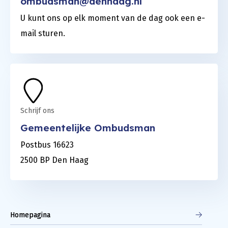
ombudsman@denhaag.nl
U kunt ons op elk moment van de dag ook een e-
mail sturen.
Schrijf ons
Gemeentelijke Ombudsman
Postbus 16623
2500 BP Den Haag
Homepagina