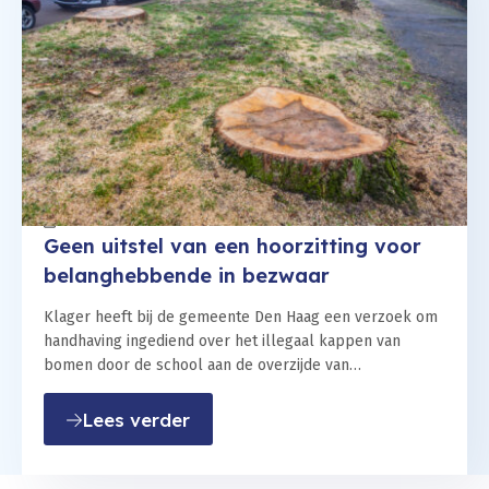
30 mei 2024
Geen uitstel van een hoorzitting voor
belanghebbende in bezwaar
Klager heeft bij de gemeente Den Haag een verzoek om
handhaving ingediend over het illegaal kappen van
bomen door de school aan de overzijde van…
: Geen uitstel van een hoorzitt
Lees verder