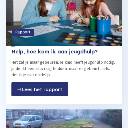
Rapport
14 mei 2025
Help, hoe kom ik aan jeugdhulp?
Het zal je maar gebeuren. Je kind heeft jeugdhulp nodig,
je denkt een aanvraag te doen, maar er gebeurt niets.
Het is je niet duidelijk…
: Help, hoe kom ik aan jeug
Lees het rapport